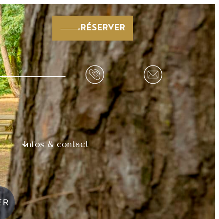
RÉSERVER
Infos & contact
ER