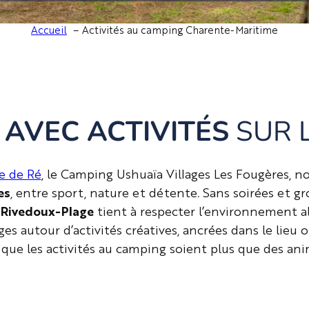
Accueil
Activités au camping Charente-Maritime
AVEC ACTIVITÉS
SUR L
le de Ré
, le Camping Ushuaïa Villages Les Fougères, no
es
, entre sport, nature et détente. Sans soirées et g
à Rivedoux-Plage
tient à respecter l’environnement a
ages autour d’activités créatives, ancrées dans le lieu
 que les activités au camping soient plus que des ani