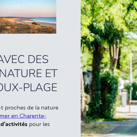
AVEC DES
 NATURE ET
OUX-PLAGE
 et proches de la nature
 mer en Charente-
d’activités
pour les