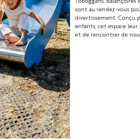
Toboggans, balançoires e
sont au rendez-vous pou
divertissement. Conçu pou
enfants, cet espace leu
et de rencontrer de nou