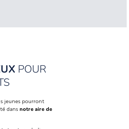
EUX
POUR
TS
lus jeunes pourront
ité dans
notre aire de