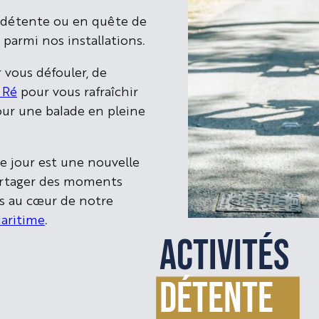
 détente ou en quête de
parmi nos installations.
 vous défouler, de
 Ré
pour vous rafraîchir
our une balade en pleine
ue jour est une nouvelle
artager des moments
s au cœur de notre
aritime
.
Activités
détente