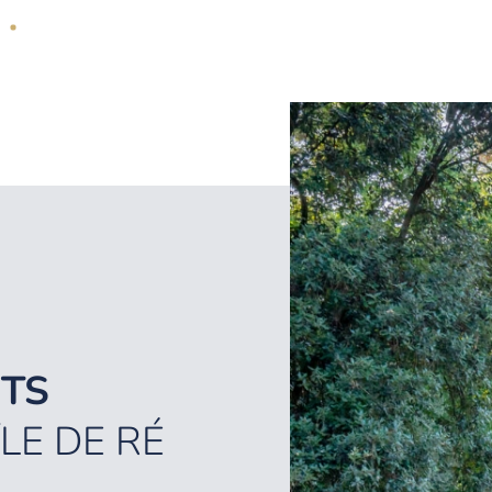
TS
ÎLE DE RÉ