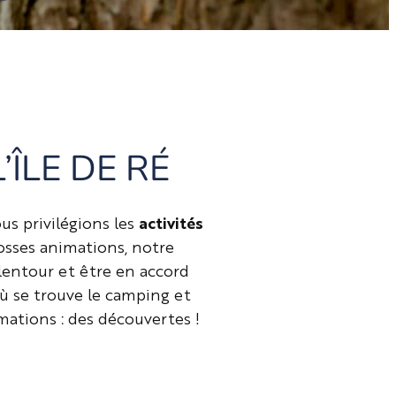
’ÎLE DE RÉ
us privilégions les
activités
rosses animations, notre
lentour et être en accord
 où se trouve le camping et
mations : des découvertes !