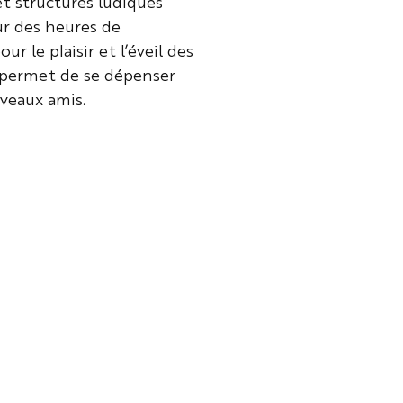
t structures ludiques
r des heures de
r le plaisir et l’éveil des
r permet de se dépenser
veaux amis.