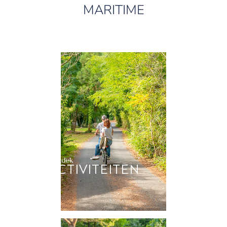
MARITIME
Ontdek
ACTIVITEITEN