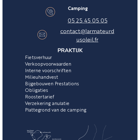
Camping
05 25 45 05 05
contact@larmateurd
usoleil.fr
PRAKTIJK
Fietsverhuur
Verkoopvoorwaarden
Interne voorschriften
Milieuhandvest
Bijgebouwen Prestations
Obligaties
Roostertarief
Verzekering anulatie
Plattegrond van de camping