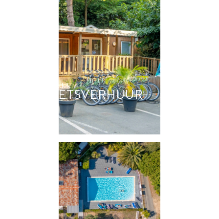
Ontdek
FIETSVERHUUR