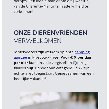
dorpjes. Een ideale manier om dit juweeltje
van de Charente-Maritime in alle vrijheid te
verkennen!
ONZE DIERENVRIENDEN
VERWELKOMEN
Je viervoeters zijn welkom op onze
camping
aan zee
in Rivedoux-Plage!
Voor € 9 per dag
per dier
kunnen ze je vergezellen tijdens je
huurverblijf. Honden van categorie 1 en 2 zijn
echter niet toegestaan. Geniet samen van een
heerlijke vakantie!