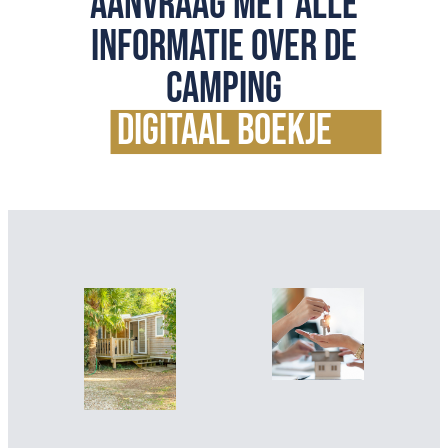
AANVRAAG met alle
informatie over de
camping
digitaal boekje