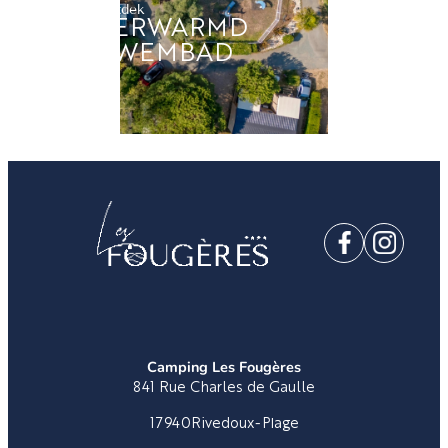
Ontdek
VERWARMD
ZWEMBAD
Camping Les Fougères
841 Rue Charles de Gaulle
17940
Rivedoux-Plage