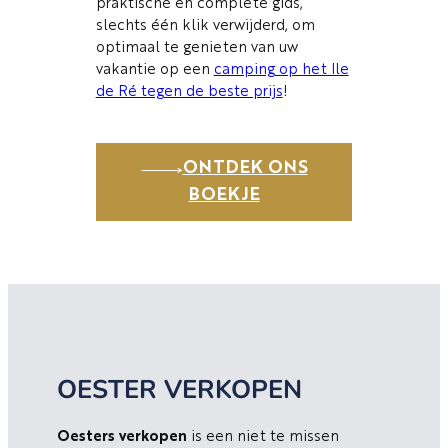
praktische en complete gids,
slechts één klik verwijderd, om
optimaal te genieten van uw
vakantie op een
camping op het Ile
de Ré tegen de beste prijs
!
ONTDEK ONS
BOEKJE
OESTER VERKOPEN
Oesters verkopen
is een niet te missen