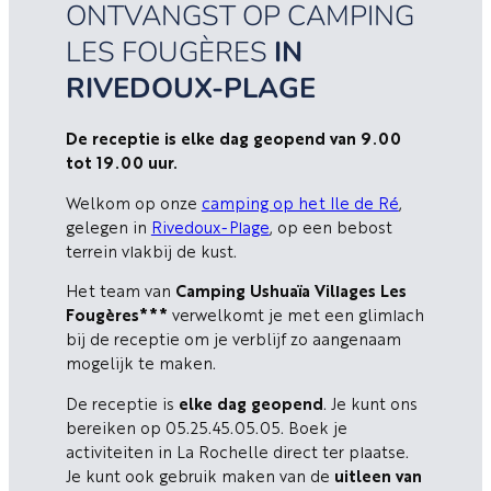
ONTVANGST OP CAMPING
LES FOUGÈRES
IN
RIVEDOUX-PLAGE
De receptie is elke dag geopend van 9.00
tot 19.00 uur.
Welkom op onze
camping op het Ile de Ré
,
gelegen in
Rivedoux-Plage
, op een bebost
terrein vlakbij de kust.
Het team van
Camping Ushuaïa Villages Les
Fougères***
verwelkomt je met een glimlach
bij de receptie om je verblijf zo aangenaam
mogelijk te maken.
De receptie is
elke dag geopend
. Je kunt ons
bereiken op 05.25.45.05.05. Boek je
activiteiten in La Rochelle direct ter plaatse.
Je kunt ook gebruik maken van de
uitleen van