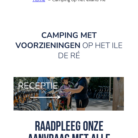
Home
Camping op het eiland Ré
CAMPING MET
VOORZIENINGEN
OP HET ILE
DE RÉ
RECEPTIE
raadpleeg onze