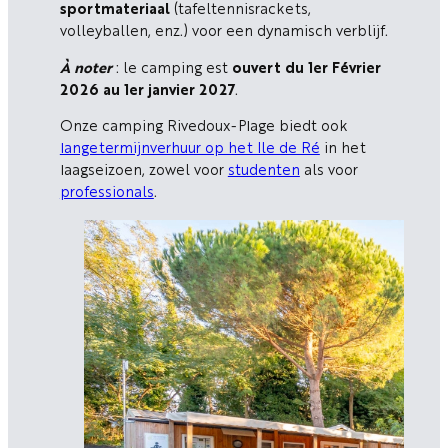
sportmateriaal
(tafeltennisrackets,
volleyballen, enz.) voor een dynamisch verblijf.
À noter
: le camping est
ouvert du 1er Février
2026 au 1er janvier 2027
.
Onze camping Rivedoux-Plage biedt ook
langetermijnverhuur op het Ile de Ré
in het
laagseizoen, zowel voor
studenten
als voor
professionals
.